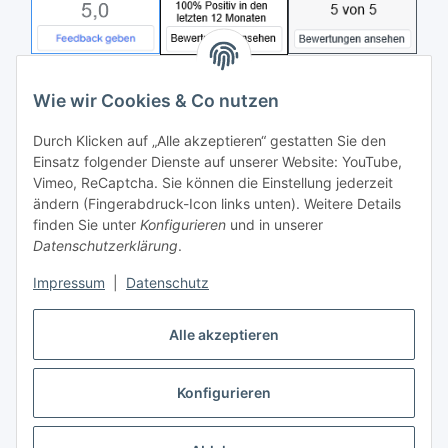
Wie wir Cookies & Co nutzen
Durch Klicken auf „Alle akzeptieren“ gestatten Sie den
Einsatz folgender Dienste auf unserer Website: YouTube,
Vimeo, ReCaptcha. Sie können die Einstellung jederzeit
ändern (Fingerabdruck-Icon links unten). Weitere Details
finden Sie unter
Konfigurieren
und in unserer
Datenschutzerklärung
.
Impressum
|
Datenschutz
Vertrag widerrufen
Alle akzeptieren
Konfigurieren