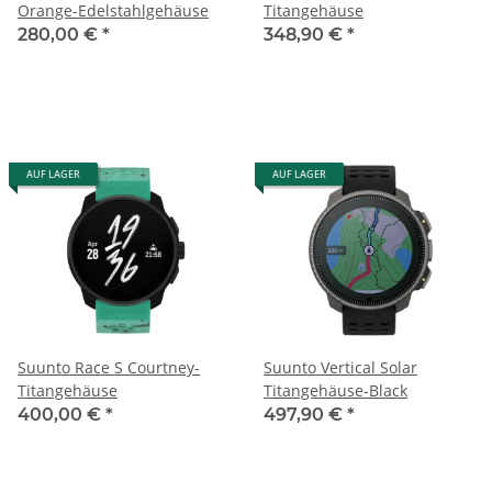
Orange-Edelstahlgehäuse
Titangehäuse
280,00 €
*
348,90 €
*
AUF LAGER
AUF LAGER
Suunto Race S Courtney-
Suunto Vertical Solar
Titangehäuse
Titangehäuse-Black
400,00 €
*
497,90 €
*