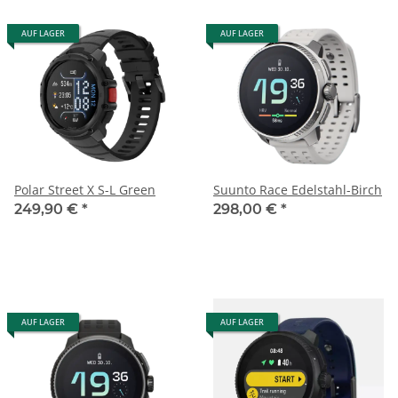
AUF LAGER
AUF LAGER
Polar Street X S-L Green
Suunto Race Edelstahl-Birch
249,90 €
*
298,00 €
*
AUF LAGER
AUF LAGER