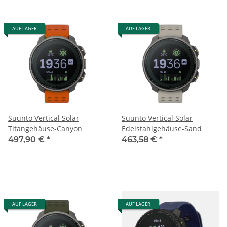
AUF LAGER
AUF LAGER
Suunto Vertical Solar
Suunto Vertical Solar
Titangehäuse-Canyon
Edelstahlgehäuse-Sand
497,90 €
*
463,58 €
*
AUF LAGER
AUF LAGER