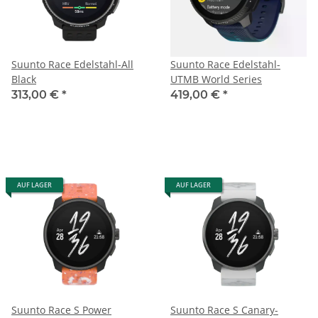
Suunto Race Edelstahl-All
Suunto Race Edelstahl-
Black
UTMB World Series
313,00 €
*
419,00 €
*
AUF LAGER
AUF LAGER
Suunto Race S Power
Suunto Race S Canary-