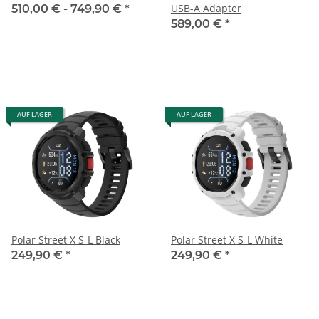
USB-A Adapter
510,00 € -
749,90 €
*
589,00 €
*
AUF LAGER
AUF LAGER
Polar Street X S-L Black
Polar Street X S-L White
249,90 €
*
249,90 €
*