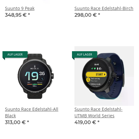
Suunto 9 Peak
Suunto Race Edelstahl-Birch
348,95 €
*
298,00 €
*
AUF LAGER
AUF LAGER
Suunto Race Edelstahl-All
Suunto Race Edelstahl-
Black
UTMB World Series
313,00 €
*
419,00 €
*