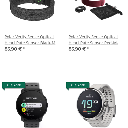
Polar Verity Sense Optical
Polar Verity Sense Optical
Heart Rate Sensor Black-M-
Heart Rate Sensor Red-M-
XXL
XXL
85,90 €
*
85,90 €
*
AUF LAGER
AUF LAGER