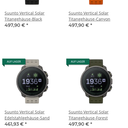
Suunto Vertical Solar
Suunto Vertical Solar
Titangehäuse-Black
Titangehäuse-Canyon
497,90 €
*
497,90 €
*
AUF LAGER
AUF LAGER
Suunto Vertical Solar
Suunto Vertical Solar
Edelstahlgehäuse-Sand
Titangehäuse-Forest
461,93 €
*
497,90 €
*