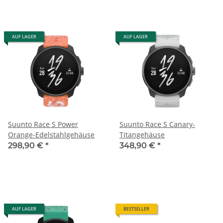
AUF LAGER
AUF LAGER
Suunto Race S Power
Suunto Race S Canary-
Orange-Edelstahlgehäuse
Titangehäuse
298,90 €
*
348,90 €
*
AUF LAGER
BESTSELLER