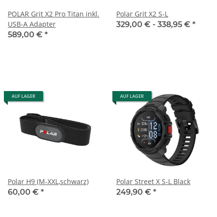
POLAR Grit X2 Pro Titan inkl.
Polar Grit X2 S-L
USB-A Adapter
329,00 € -
338,95 €
*
589,00 €
*
AUF LAGER
AUF LAGER
Polar H9 (M-XXL,schwarz)
Polar Street X S-L Black
60,00 €
*
249,90 €
*