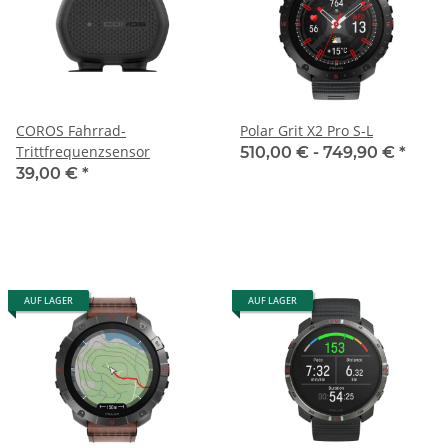
COROS Fahrrad-
Polar Grit X2 Pro S-L
Trittfrequenzsensor
510,00 € -
749,90 €
*
39,00 €
*
AUF LAGER
AUF LAGER