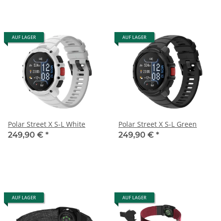
AUF LAGER
AUF LAGER
Polar Street X S-L White
Polar Street X S-L Green
249,90 €
*
249,90 €
*
AUF LAGER
AUF LAGER