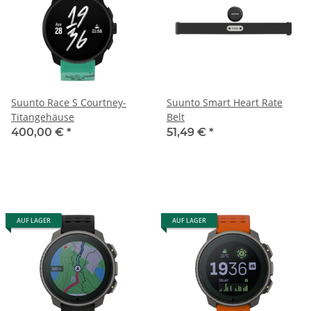
Suunto Race S Courtney-
Suunto Smart Heart Rate
Titangehäuse
Belt
400,00 €
*
51,49 €
*
AUF LAGER
AUF LAGER