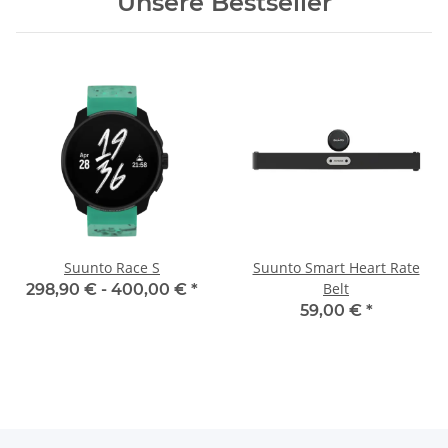
Unsere Bestseller
Suunto Race S
Suunto Smart Heart Rate
Belt
298,90 € -
400,00 €
*
59,00 €
*