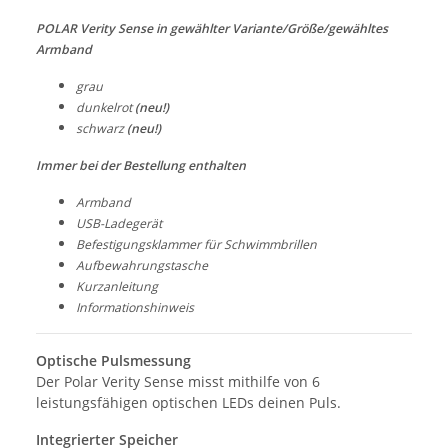
POLAR Verity Sense in gewählter Variante/Größe/gewähltes
Armband
grau
dunkelrot
(neu!)
schwarz
(neu!)
Immer bei der Bestellung enthalten
Armband
USB-Ladegerät
Befestigungsklammer für Schwimmbrillen
Aufbewahrungstasche
Kurzanleitung
Informationshinweis
Optische Pulsmessung
Der Polar Verity Sense misst mithilfe von 6
leistungsfähigen optischen LEDs deinen Puls.
Integrierter Speicher