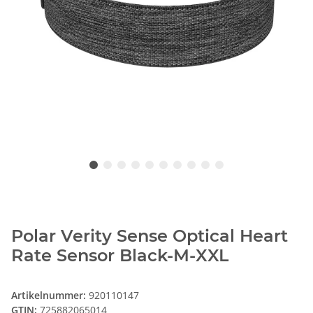
Polar Verity Sense Optical Heart
Rate Sensor Black-M-XXL
Artikelnummer:
920110147
GTIN:
725882065014