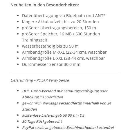
Neuheiten in den Besonderheiten:
Datenübertragung via Bluetooth und ANT*
längere Akkulaufzeit, bis zu 20 Stunden
größerer Übertragungsbereich, 150 m
größerer Speicher, 16 MB / 600 Stunden
Trainingszeit
wasserbeständig bis zu 50 m
Armbandgröße M-XXL (22-34 cm), waschbar
Armbandgröße L-XXL (28-44 cm), waschbar
Durchmesser Sensor 30,0 mm
Lieferumfang – POLAR Verity Sense
DHL Turbo-Versand mit Sendungsverfolgung
oder
Abholung
im Sportladen
gewöhnlich Werktags
versandfertig innerhalb von 24
Stunden
kostenlose Lieferung
ab 50,00 € in DE
30 Tage Rückgaberecht
PayPal
sowie angebotene
Bezahlmethoden kostenfrei