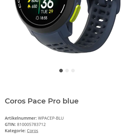
Coros Pace Pro blue
Artikelnummer:
WPACEP-BLU
GTIN:
810005783712
Kategorie:
Coros