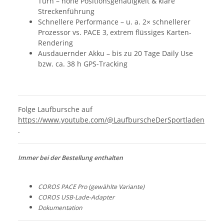
Turn – hohe Positionsgenauigkeit & klare
Streckenführung
Schnellere Performance – u. a. 2× schnellerer
Prozessor vs. PACE 3, extrem flüssiges Karten-
Rendering
Ausdauernder Akku – bis zu 20 Tage Daily Use
bzw. ca. 38 h GPS-Tracking
Folge Laufbursche auf
https://www.youtube.com/@LaufburscheDerSportladen
.
Immer bei der Bestellung enthalten
COROS PACE Pro (gewählte Variante)
COROS USB-Lade-Adapter
Dokumentation