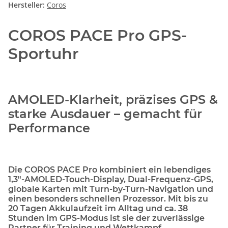
Hersteller:
Coros
COROS PACE Pro GPS-
Sportuhr
AMOLED-Klarheit, präzises GPS &
starke Ausdauer – gemacht für
Performance
Die COROS PACE Pro kombiniert ein lebendiges
1,3″-AMOLED-Touch-Display, Dual-Frequenz-GPS,
globale Karten mit Turn-by-Turn-Navigation und
einen besonders schnellen Prozessor. Mit bis zu
20 Tagen Akkulaufzeit im Alltag und ca. 38
Stunden im GPS-Modus ist sie der zuverlässige
Partner für Training und Wettkampf.