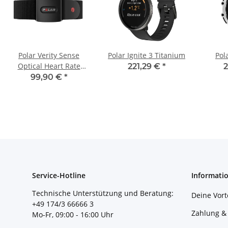
Polar Verity Sense
Polar Ignite 3 Titanium
Pol
Optical Heart Rate
221,29 €
*
2
Sensor
99,90 €
*
Service-Hotline
Informati
Technische Unterstützung und Beratung:
Deine Vort
+49 174/3 66666 3
Zahlung &
Mo-Fr, 09:00 - 16:00 Uhr