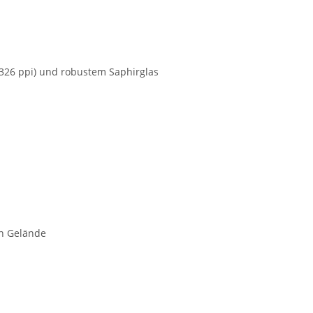
(326 ppi) und robustem Saphirglas
en Gelände