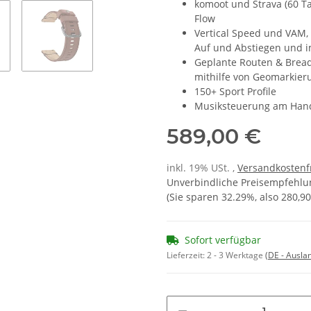
komoot und Strava (60 Ta
Flow
Vertical Speed und VAM,
Auf und Abstiegen und im
Geplante Routen & Bread
mithilfe von Geomarkie
150+ Sport Profile
Musiksteuerung am Han
589,00 €
inkl. 19% USt. ,
Versandkostenf
Unverbindliche Preisempfehlun
(Sie sparen
32.29%
, also
280,90
Sofort verfügbar
Lieferzeit:
2 - 3 Werktage
(DE - Ausla