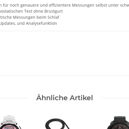
on für noch genauere und effizientere Messungen selbst unter sc
ostatischen Test ohne Brustgurt
atische Messungen beim Schlaf
pdates, und Analysefunktion
Ähnliche Artikel