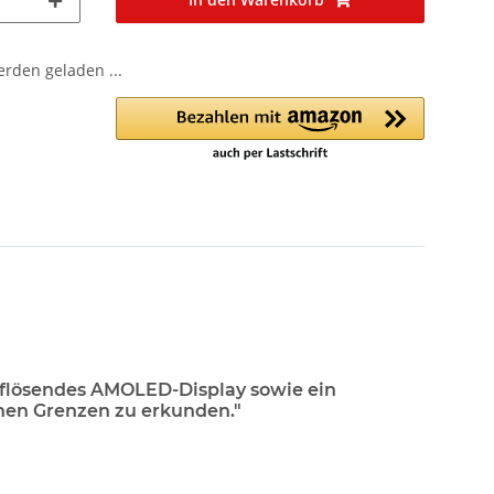
den geladen ...
auflösendes AMOLED-Display sowie ein
enen Grenzen zu erkunden."