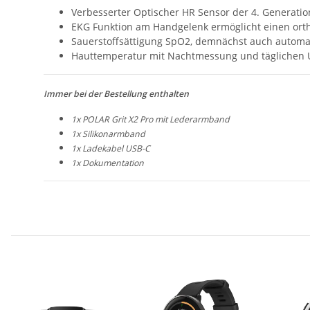
Verbesserter Optischer HR Sensor der 4. Generati
EKG Funktion am Handgelenk ermöglicht einen orth
Sauerstoffsättigung SpO2, demnächst auch autom
Hauttemperatur mit Nachtmessung und täglichen U
Immer bei der Bestellung enthalten
1x POLAR Grit X2 Pro mit Lederarmband
1x Silikonarmband
1x Ladekabel USB-C
1x Dokumentation