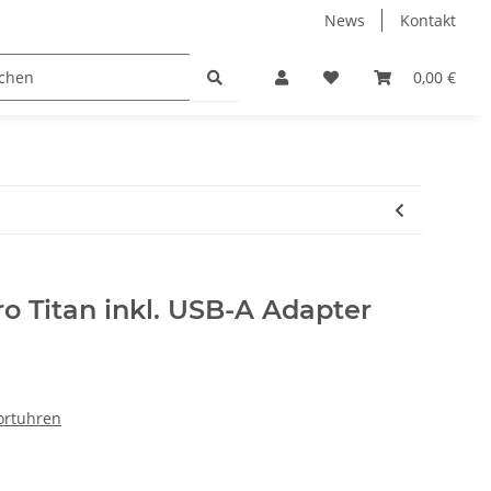
News
Kontakt
den
0,00 €
o Titan inkl. USB-A Adapter
ortuhren