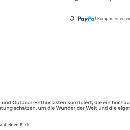
Loading...
Komponenten wer
rer und Outdoor-Enthusiasten konzipiert, die ein hoch
Leistung schätzen, um die Wunder der Welt und die eig
uf einen Blick